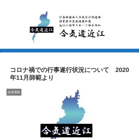
コロナ禍での行事遂行状況について 2020
年11月師範より
会員連絡