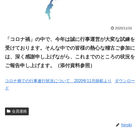
2020/11/16
「コロナ禍」の中で、今年は誠に行事運営が大変な試練を
受けております。そんな中での皆様の熱心な稽古ご参加に
は、深く感謝申し上げながら、これまでのところの状況を
ご報告申し上げます。（添付資料参照）
コロナ禍での行事遂行状況について 2020年11月師範より
ダウンロー
ド
会員連絡
hiroki