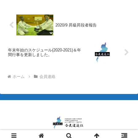
平田さんに師範奨励賞が送られました。
皆さん、今後も稽古...
2020/9 昇級昇段者報告
年末年始のスケジュール(2020-2021)＆年
間行事を更新しました。
ホーム
会員連絡
Copyright © 2005-2026 合気道近江 All Rights Reserved.