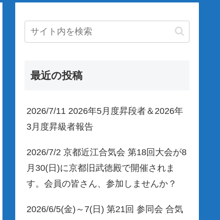
最近の投稿
2026/7/11 2026年5月度昇段者＆2026年
3月度昇級者報告
2026/7/2 京都近江合気会 第18回大会が8
月30(日)に京都旧武徳殿で開催されま
す。会員の皆さん、参加しませんか？
2026/6/5(金)～7(日) 第21回 参同会 合気