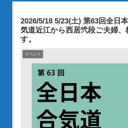
2026/5/18 5/23(土) 第
気道近江から西居弐段ご夫婦、
す。
イベント