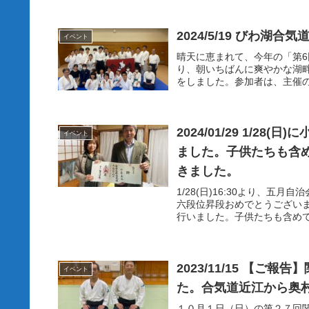
2024/5/19 びわ湖
イベント
晴天に恵まれて、今年の「第
り、朝いちばんに爽やかな湖
をしました。参加者は、主催の
2024/01/29 1/
イベント
ました。子供たちも含
きました。
1/28(日)16:30より、
六段位昇段おめでとうござい
行いました。子供たちも含めて
2023/11/15 【
イベント
た。合気道近江から奥
１０月１日（日）の第２７回