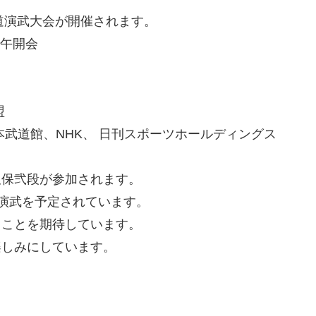
合気道演武大会が開催されます。
正午開会
盟
武道館、NHK、 日刊スポーツホールディングス
久保弐段が参加されます。
演武を予定されています。
ることを期待しています。
楽しみにしています。