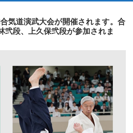
63回全日本合気道演武大会が開催されます。合
林弐段、上久保弐段が参加されま