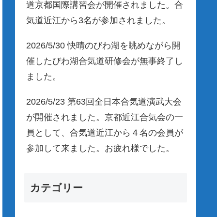
道京都国際講習会が開催されました。合
気道近江から3名が参加されました。
2026/5/30 快晴のびわ湖を眺めながら開
催したびわ湖合気道研修会が無事終了し
ました。
2026/5/23 第63回全日本合気道演武大会
が開催されました。京都近江合気会の一
員として、合気道近江から４名の会員が
参加して来ました。お疲れ様でした。
カテゴリー