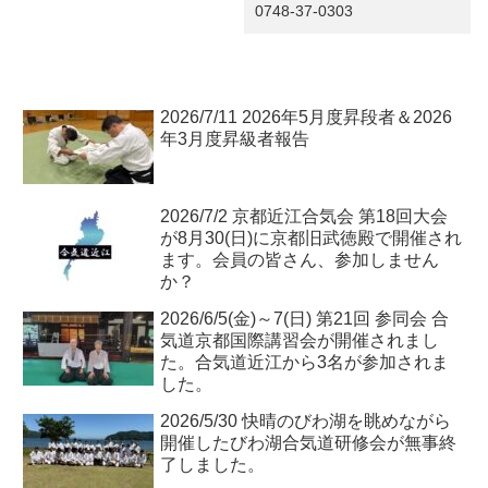
0748-37-0303
2026/7/11 2026年5月度昇段者＆2026
年3月度昇級者報告
2026/7/2 京都近江合気会 第18回大会
が8月30(日)に京都旧武徳殿で開催され
ます。会員の皆さん、参加しません
か？
2026/6/5(金)～7(日) 第21回 参同会 合
気道京都国際講習会が開催されまし
た。合気道近江から3名が参加されま
した。
2026/5/30 快晴のびわ湖を眺めながら
開催したびわ湖合気道研修会が無事終
了しました。