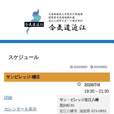
スケジュール
2020/09/03
2025/09/01
サンビレッジ-稽古
2026/7/4
19:30
–
21:30
詳細
サン・ビレッジ近江八幡
鷹飼町40
カレンダーを表示
近江八幡市
,
滋賀県
523-0891