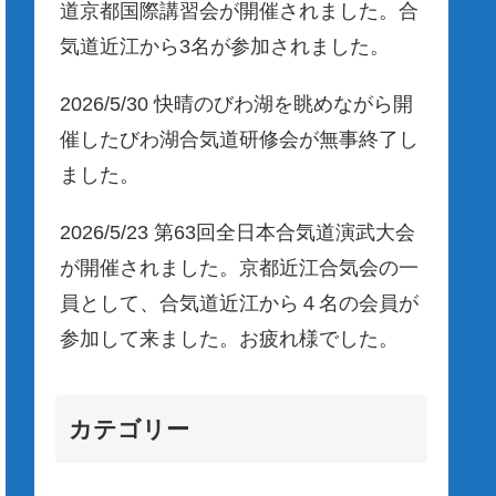
道京都国際講習会が開催されました。合
気道近江から3名が参加されました。
2026/5/30 快晴のびわ湖を眺めながら開
催したびわ湖合気道研修会が無事終了し
ました。
2026/5/23 第63回全日本合気道演武大会
が開催されました。京都近江合気会の一
員として、合気道近江から４名の会員が
参加して来ました。お疲れ様でした。
カテゴリー