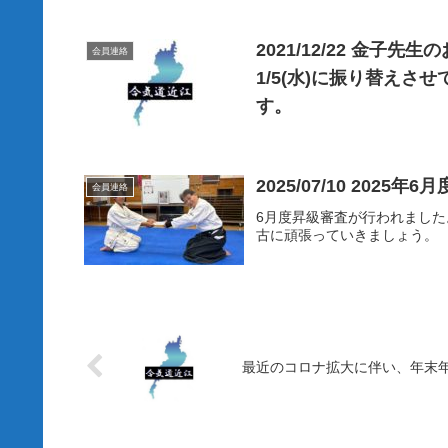
2021/12/22 金子先
会員連絡
1/5(水)に振り替え
す。
2025/07/10 2025
会員連絡
6月度昇級審査が行われまし
古に頑張っていきましょう。
最近のコロナ拡大に伴い、年末年始