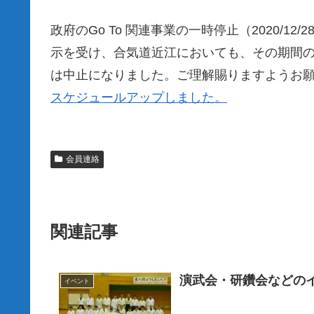
政府のGo To 関連事業の一時停止（2020/12/2
示を受け、合気道近江においても、その期間の稽
は中止になりました。ご理解賜りますようお
スケジュールアップしました。
会員連絡
関連記事
演武会・研鑽会などの
イベント