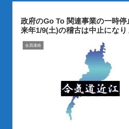
政府のGo To 関連事業の一
来年1/9(土)の稽古は中止にな
会員連絡