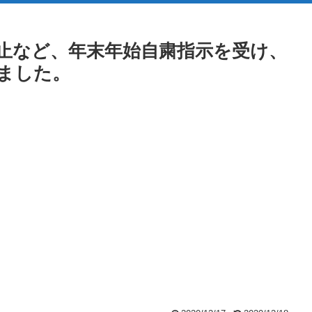
時停止など、年末年始自粛指示を受け、
りました。