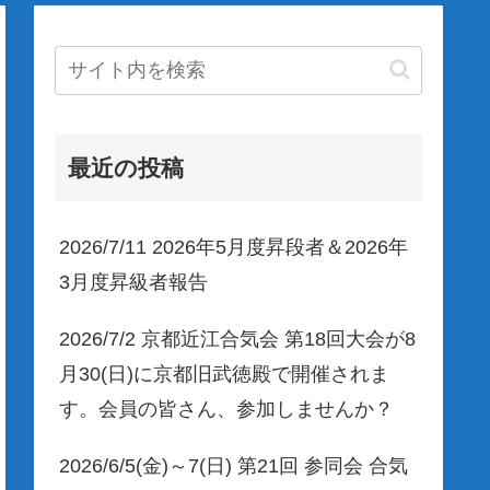
最近の投稿
2026/7/11 2026年5月度昇段者＆2026年
3月度昇級者報告
2026/7/2 京都近江合気会 第18回大会が8
月30(日)に京都旧武徳殿で開催されま
す。会員の皆さん、参加しませんか？
2026/6/5(金)～7(日) 第21回 参同会 合気