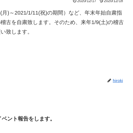
2020/12/17
2020/12/18
8(月)～2021/1/11(祝)の期間）など、年末年始自粛指
古を自粛致します。そのため、来年1/9(土)の稽古
願い致します。
hiroki
イベント報告をします。