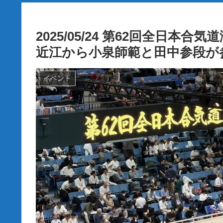
2025/05/24 第62回全日
近江から小泉師範と田中参段が
イベント