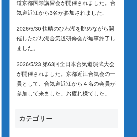
道京都国際講習会が開催されました。合
気道近江から3名が参加されました。
2026/5/30 快晴のびわ湖を眺めながら開
催したびわ湖合気道研修会が無事終了し
ました。
2026/5/23 第63回全日本合気道演武大会
が開催されました。京都近江合気会の一
員として、合気道近江から４名の会員が
参加して来ました。お疲れ様でした。
カテゴリー