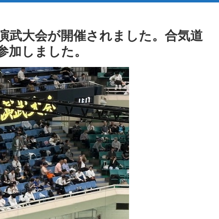
本合気道演武大会が開催されました。合気道
参加しました。