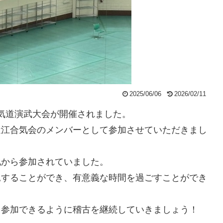
2025/06/06
2026/02/11
日本合気道演武大会が開催されました。
近江合気会のメンバーとして参加させていただきまし
地から参加されていました。
見することができ、有意義な時間を過ごすことができ
、参加できるように稽古を継続していきましょう！