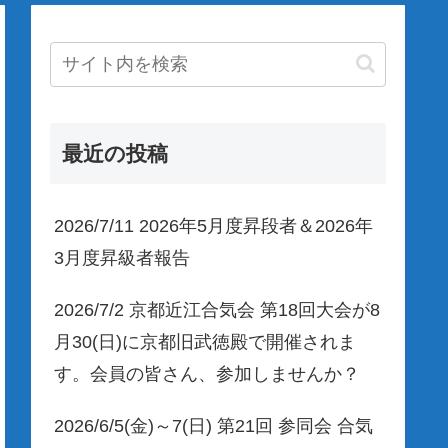
最近の投稿
2026/7/11 2026年5月度昇段者＆2026年
3月度昇級者報告
2026/7/2 京都近江合気会 第18回大会が8
月30(日)に京都旧武徳殿で開催されま
す。会員の皆さん、参加しませんか？
2026/6/5(金)～7(日) 第21回 参同会 合気