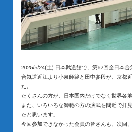
2025/5/24(土) 日本武道館で、第62回全
合気道近江より小泉師範と田中参段が、京都
た。
たくさんの方が、日本国内だけでなく世界各
また、いろいろな師範の方の演武を間近で拝
たと思います。
今回参加できなかった会員の皆さんも、次回