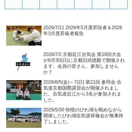
2026/7/11 2026年5月度昇段者＆2026
年3月度昇級者報告
2026/7/2 京都近江合気会 第18回大会
が8月30(日)に京都旧武徳殿で開催され
ます。会員の皆さん、参加しません
か？
2026/6/5(金)～7(日) 第21回 参同会 合
気道京都国際講習会が開催されまし
た。合気道近江から3名が参加されま
した。
2026/5/30 快晴のびわ湖を眺めながら
開催したびわ湖合気道研修会が無事終
了しました。