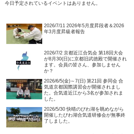
今日予定されているイベントはありません。
2026/7/11 2026年5月度昇段者＆2026
年3月度昇級者報告
2026/7/2 京都近江合気会 第18回大会
が8月30(日)に京都旧武徳殿で開催され
ます。会員の皆さん、参加しません
か？
2026/6/5(金)～7(日) 第21回 参同会 合
気道京都国際講習会が開催されまし
た。合気道近江から3名が参加されま
した。
2026/5/30 快晴のびわ湖を眺めながら
開催したびわ湖合気道研修会が無事終
了しました。